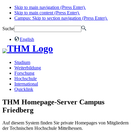
Skip to main navigation (Press Enter).
Skip to main content (Press Enter).
Campus: Skip to section navigation (Press Enter).
Suche
English
Studium
Weiterbildung
Forschung
Hochschule
International
Quicklink
THM Homepage-Server Campus
Friedberg
Auf diesem System finden Sie private Homepages von Mitgliedern
der Technischen Hochschule Mittelhessen.