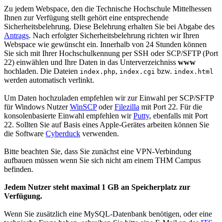
Zu jedem Webspace, den die Technische Hochschule Mittelhessen
Ihnen zur Verfügung stellt gehört eine entsprechende
Sicherheitsbelehrung. Diese Belehrung erhalten Sie bei Abgabe des
Antrags
. Nach erfolgter Sicherheitsbelehrung richten wir Ihren
Webspace wie gewünscht ein. Innerhalb von 24 Stunden können
Sie sich mit Ihrer Hochschulkennung per SSH oder SCP/SFTP (Port
22) einwählen und Ihre Daten in das Unterverzeichniss
www
hochladen. Die Dateien
,
bzw.
index.php
index.cgi
index.html
werden automatisch verlinkt.
Um Daten hochzuladen empfehlen wir zur Einwahl per SCP/SFTP
für Windows Nutzer
WinSCP
oder
Filezilla
mit Port 22. Für die
konsolenbasierte Einwahl empfehlen wir
Putty
, ebenfalls mit Port
22. Sollten Sie auf Basis eines Apple-Gerätes arbeiten können Sie
die Software
Cyberduck
verwenden.
Bitte beachten Sie, dass Sie zunächst eine VPN-Verbindung
aufbauen müssen wenn Sie sich nicht am einem THM Campus
befinden.
Jedem Nutzer steht maximal 1 GB an Speicherplatz zur
Verfügung.
Wenn Sie zusätzlich eine MySQL-Datenbank benötigen, oder eine