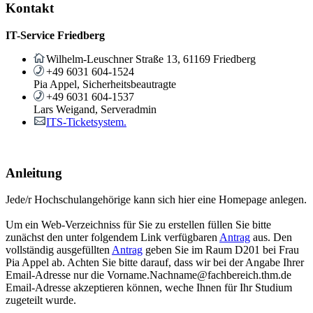
Kontakt
IT-Service Friedberg
Wilhelm-Leuschner Straße 13, 61169 Friedberg
+49 6031 604-1524
Pia Appel, Sicherheitsbeautragte
+49 6031 604-1537
Lars Weigand, Serveradmin
ITS-Ticketsystem.
Anleitung
Jede/r Hochschulangehörige kann sich hier eine Homepage anlegen.
Um ein Web-Verzeichniss für Sie zu erstellen füllen Sie bitte
zunächst den unter folgendem Link verfügbaren
Antrag
aus. Den
vollständig ausgefüllten
Antrag
geben Sie im Raum D201 bei Frau
Pia Appel ab. Achten Sie bitte darauf, dass wir bei der Angabe Ihrer
Email-Adresse nur die Vorname.Nachname@fachbereich.thm.de
Email-Adresse akzeptieren können, weche Ihnen für Ihr Studium
zugeteilt wurde.