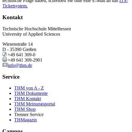
technische Frage haben, schreiben Sie bitte eine E-Mail an das
ITS-
Ticketsystem.
Kontakt
Technische Hochschule Mittelhessen
University of Applied Sciences
Wiesenstraße 14
D - 35390 Gießen
+49 641 309-0
+49 641 309-2901
info@thm.de
Service
THM von A - Z
THM Dokumente
THM Kontakt
THM Meinungsportal
THM Shop
Trenner Service
THMagazin
Campus