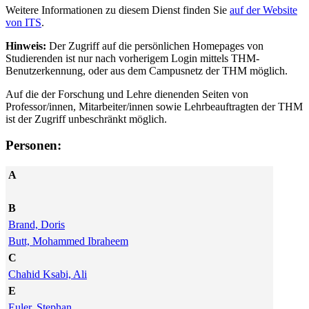
Weitere Informationen zu diesem Dienst finden Sie
auf der Website
von ITS
.
Hinweis:
Der Zugriff auf die persönlichen Homepages von
Studierenden ist nur nach vorherigem Login mittels THM-
Benutzerkennung, oder aus dem Campusnetz der THM möglich.
Auf die der Forschung und Lehre dienenden Seiten von
Professor/innen, Mitarbeiter/innen sowie Lehrbeauftragten der THM
ist der Zugriff unbeschränkt möglich.
Personen:
A
B
Brand, Doris
Butt, Mohammed Ibraheem
C
Chahid Ksabi, Ali
E
Euler, Stephan