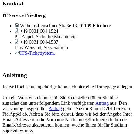
Kontakt
IT-Service Friedberg
Wilhelm-Leuschner Straße 13, 61169 Friedberg
+49 6031 604-1524
Pia Appel, Sicherheitsbeautragte
+49 6031 604-1537
Lars Weigand, Serveradmin
ITS-Ticketsystem.
Anleitung
Jede/r Hochschulangehörige kann sich hier eine Homepage anlegen.
Um ein Web-Verzeichniss für Sie zu erstellen füllen Sie bitte
zunächst den unter folgendem Link verfügbaren
Antrag
aus. Den
vollständig ausgefüllten
Antrag
geben Sie im Raum D201 bei Frau
Pia Appel ab. Achten Sie bitte darauf, dass wir bei der Angabe Ihrer
Email-Adresse nur die Vorname.Nachname@fachbereich.thm.de
Email-Adresse akzeptieren können, weche Ihnen für Ihr Studium
zugeteilt wurde.