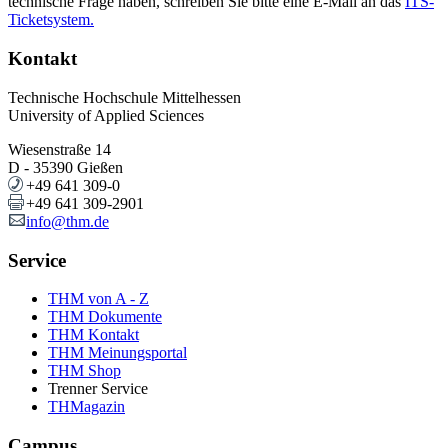
technische Frage haben, schreiben Sie bitte eine E-Mail an das
ITS-
Ticketsystem.
Kontakt
Technische Hochschule Mittelhessen
University of Applied Sciences
Wiesenstraße 14
D - 35390 Gießen
+49 641 309-0
+49 641 309-2901
info@thm.de
Service
THM von A - Z
THM Dokumente
THM Kontakt
THM Meinungsportal
THM Shop
Trenner Service
THMagazin
Campus