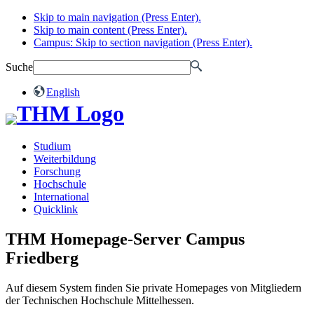
Skip to main navigation (Press Enter).
Skip to main content (Press Enter).
Campus: Skip to section navigation (Press Enter).
Suche
English
Studium
Weiterbildung
Forschung
Hochschule
International
Quicklink
THM Homepage-Server Campus
Friedberg
Auf diesem System finden Sie private Homepages von Mitgliedern
der Technischen Hochschule Mittelhessen.