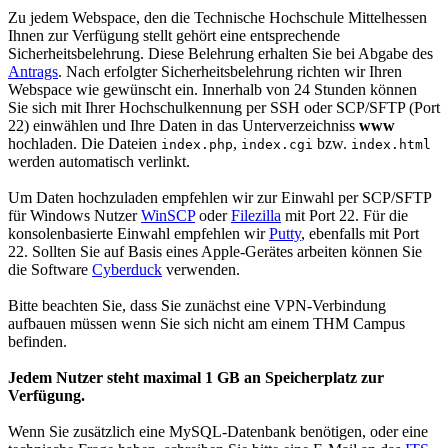
Zu jedem Webspace, den die Technische Hochschule Mittelhessen
Ihnen zur Verfügung stellt gehört eine entsprechende
Sicherheitsbelehrung. Diese Belehrung erhalten Sie bei Abgabe des
Antrags
. Nach erfolgter Sicherheitsbelehrung richten wir Ihren
Webspace wie gewünscht ein. Innerhalb von 24 Stunden können
Sie sich mit Ihrer Hochschulkennung per SSH oder SCP/SFTP (Port
22) einwählen und Ihre Daten in das Unterverzeichniss
www
hochladen. Die Dateien
,
bzw.
index.php
index.cgi
index.html
werden automatisch verlinkt.
Um Daten hochzuladen empfehlen wir zur Einwahl per SCP/SFTP
für Windows Nutzer
WinSCP
oder
Filezilla
mit Port 22. Für die
konsolenbasierte Einwahl empfehlen wir
Putty
, ebenfalls mit Port
22. Sollten Sie auf Basis eines Apple-Gerätes arbeiten können Sie
die Software
Cyberduck
verwenden.
Bitte beachten Sie, dass Sie zunächst eine VPN-Verbindung
aufbauen müssen wenn Sie sich nicht am einem THM Campus
befinden.
Jedem Nutzer steht maximal 1 GB an Speicherplatz zur
Verfügung.
Wenn Sie zusätzlich eine MySQL-Datenbank benötigen, oder eine