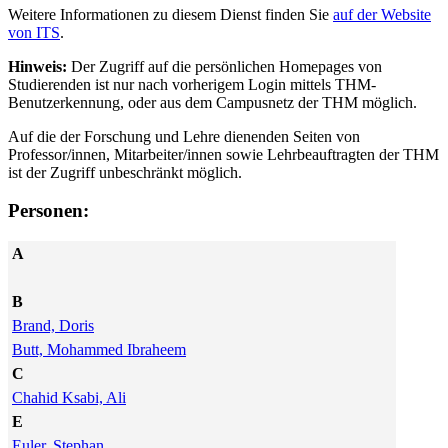
Weitere Informationen zu diesem Dienst finden Sie
auf der Website
von ITS
.
Hinweis:
Der Zugriff auf die persönlichen Homepages von
Studierenden ist nur nach vorherigem Login mittels THM-
Benutzerkennung, oder aus dem Campusnetz der THM möglich.
Auf die der Forschung und Lehre dienenden Seiten von
Professor/innen, Mitarbeiter/innen sowie Lehrbeauftragten der THM
ist der Zugriff unbeschränkt möglich.
Personen:
A
B
Brand, Doris
Butt, Mohammed Ibraheem
C
Chahid Ksabi, Ali
E
Euler, Stephan